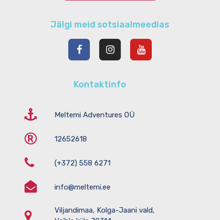
WordPress.org
Jälgi meid sotsiaalmeedias
Kontaktinfo
Meltemi Adventures OÜ
12652618
(+372) 558 6271
info@meltemi.ee
Viljandimaa, Kolga-Jaani vald,